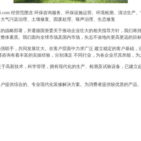
f6.com 经营范围含:环保咨询服务、环保设施运营、环境检测、清洁生
、大气污染治理、土壤修复、固废处理、噪声治理、生态修复
革的战略部署，并遵循国资委关于推动企业壮大的相关指导方针，我们将
业整体素质。我们面向全球市场及国内市场，矢志不渝地向更高更远的目
强联手，共同发展壮大。在客户层面中力求广泛 建立稳定的客户基础，
请咨询有着丰富的实操经验，分别满足 不同行业，为各企业尽其所能，为
立足于高新技术，科学管理，拥有现代化的生产、检测及试验设备，已建立
客户提供综合的、专业现代化装修解决方案。为消费者提供较优质的产品